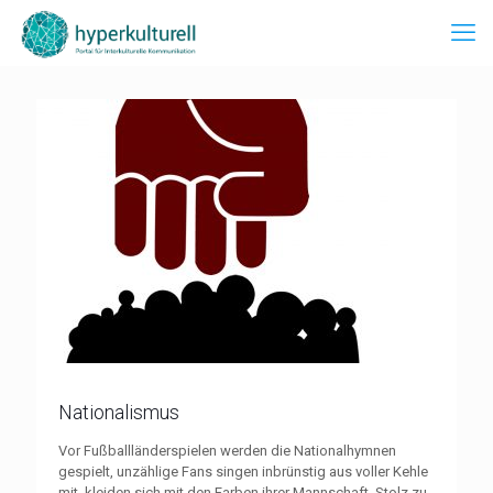
Nationalismus
Vor Fußballländerspielen werden die Nationalhymnen
gespielt, unzählige Fans singen inbrünstig aus voller Kehle
mit, kleiden sich mit den Farben ihrer Mannschaft. Stolz zu