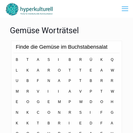
Gemüse Worträtsel