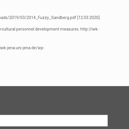
/uploads/2019/03/2014_Fuzzy_Sandberg.pdf [12.03.2020].
ercultural personnel development measures. http://iwk-
/iwk-jena.uni-jena.de/wp-