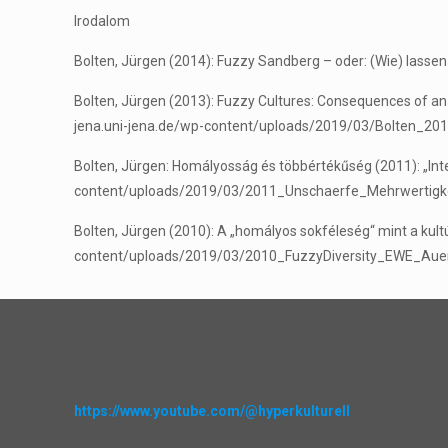
Irodalom
Bolten, Jürgen (2014): Fuzzy Sandberg – oder: (Wie) lass
Bolten, Jürgen (2013): Fuzzy Cultures: Consequences of an 
jena.uni-jena.de/wp-content/uploads/2019/03/Bolten_2013
Bolten, Jürgen: Homályosság és többértékűség (2011): „Inte
content/uploads/2019/03/2011_Unschaerfe_Mehrwertigkei
Bolten, Jürgen (2010): A „homályos sokféleség“ mint a kult
content/uploads/2019/03/2010_FuzzyDiversity_EWE_Auernh
https://www.youtube.com/@hyperkulturell