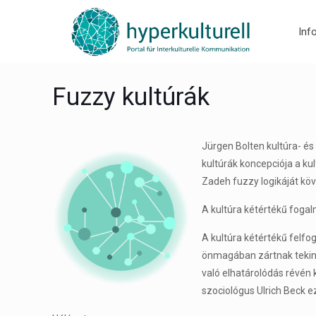
Inf
Fuzzy kultúrák
Jürgen Bolten kultúra- és
kultúrák koncepciója a kul
Zadeh fuzzy logikáját köv
A kultúra kétértékű foga
A kultúra kétértékű felf
önmagában zártnak tekinten
való elhatárolódás révén k
szociológus Ulrich Beck e