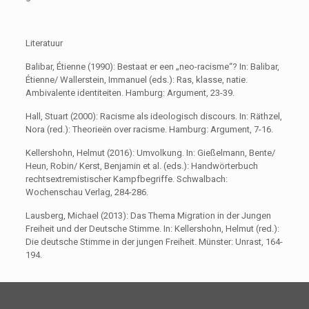
Literatuur
Balibar, Étienne (1990): Bestaat er een „neo-racisme“? In: Balibar,
Étienne/ Wallerstein, Immanuel (eds.): Ras, klasse, natie.
Ambivalente identiteiten. Hamburg: Argument, 23-39.
Hall, Stuart (2000): Racisme als ideologisch discours. In: Räthzel,
Nora (red.): Theorieën over racisme. Hamburg: Argument, 7-16.
Kellershohn, Helmut (2016): Umvolkung. In: Gießelmann, Bente/
Heun, Robin/ Kerst, Benjamin et al. (eds.): Handwörterbuch
rechtsextremistischer Kampfbegriffe. Schwalbach:
Wochenschau Verlag, 284-286.
Lausberg, Michael (2013): Das Thema Migration in der Jungen
Freiheit und der Deutsche Stimme. In: Kellershohn, Helmut (red.):
Die deutsche Stimme in der jungen Freiheit. Münster: Unrast, 164-
194.