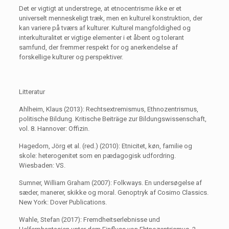
Det er vigtigt at understrege, at etnocentrisme ikke er et
universelt menneskeligt træk, men en kulturel konstruktion, der
kan variere på tværs af kulturer. Kulturel mangfoldighed og
interkulturalitet er vigtige elementer i et åbent og tolerant
samfund, der fremmer respekt for og anerkendelse af
forskellige kulturer og perspektiver.
Litteratur
Ahlheim, Klaus (2013): Rechtsextremismus, Ethnozentrismus,
politische Bildung. Kritische Beiträge zur Bildungswissenschaft,
vol. 8. Hannover: Offizin.
Hagedorn, Jörg et al. (red.) (2010): Etnicitet, køn, familie og
skole: heterogenitet som en pædagogisk udfordring.
Wiesbaden: VS.
Sumner, William Graham (2007): Folkways. En undersøgelse af
sæder, manerer, skikke og moral. Genoptryk af Cosimo Classics.
New York: Dover Publications.
Wahle, Stefan (2017): Fremdheitserlebnisse und