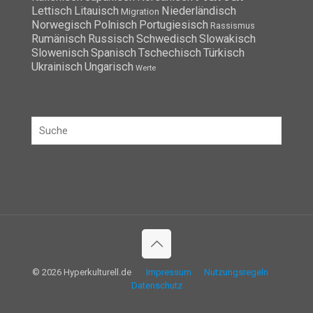
Lettisch
Litauisch
Niederländisch
Migration
Norwegisch
Polnisch
Portugiesisch
Rassismus
Rumänisch
Russisch
Schwedisch
Slowakisch
Slowenisch
Spanisch
Tschechisch
Türkisch
Ukrainisch
Ungarisch
Werte
© 2026 Hyperkulturell.de
Impressum
Nutzungsregeln
Datenschutz