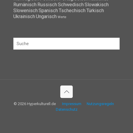
Rumänisch
Russisch
Schwedisch
Slowakisch
Slowenisch
Spanisch
Tschechisch
Türkisch
Ukrainisch
Ungarisch
Werte
© 2026 Hyperkulturell.de
Impressum
Nutzungsregeln
Datenschutz