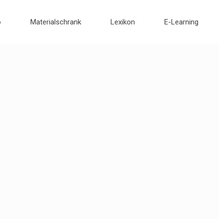
o
Materialschrank
Lexikon
E-Learning