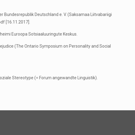
der Bundesrepublik Deutschland e. V. (Saksamaa Liitvabariigi
df [16.11.2017].
heimi Euroopa Sotsiaaluuringute Keskus.
Prejudice (The Ontario Symposium on Personality and Social
soziale Stereotype (= Forum angewandte Linguistik).