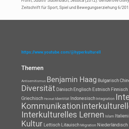
Frohn, Judith/ Süßenbach, Jessica (2012): Genderově citliv
Zeitschrift für Sport, Spiel und Bewegungserziehung 6/2012
https://www.youtube.com/@hyperkulturell
Themen
Benjamin Haag
Bulgarisch
Chin
Antisemitismus
Diversität
Dänisch
Englisch
Estnisch
Finnisch
Int
Griechisch
Indonesisch
Identität
Integration
Heimat
Kommunikation
interkulture
Interkulturelles Lernen
Italien
Islam
Kultur
Lettisch
Litauisch
Niederländisch
Migration