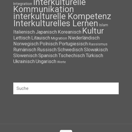
Interkulturelle
Integration
Kommunikation
interkulturelle Kompetenz
Interkulturelles Lernen
Islam
Kultur
Italienisch
Japanisch
Koreanisch
Lettisch
Litauisch
Niederländisch
Migration
Norwegisch
Polnisch
Portugiesisch
Rassismus
Rumänisch
Russisch
Schwedisch
Slowakisch
Slowenisch
Spanisch
Tschechisch
Türkisch
Ukrainisch
Ungarisch
Werte