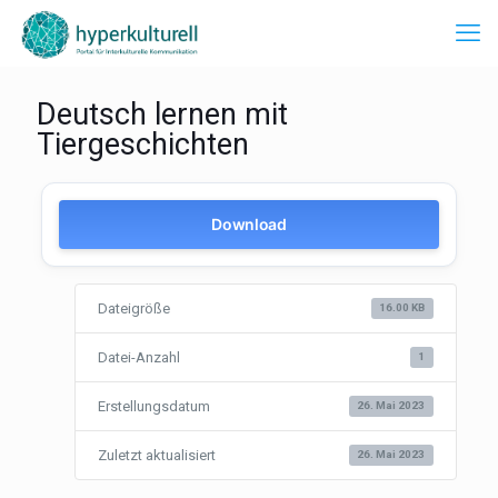
Deutsch lernen mit
Tiergeschichten
Download
Dateigröße
16.00 KB
Datei-Anzahl
1
Erstellungsdatum
26. Mai 2023
Zuletzt aktualisiert
26. Mai 2023