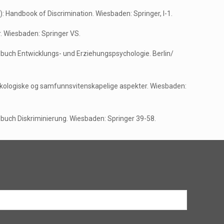
.): Handbook of Discrimination. Wiesbaden: Springer, I-1.
r. Wiesbaden: Springer VS.
andbuch Entwicklungs- und Erziehungspsychologie. Berlin/
Psykologiske og samfunnsvitenskapelige aspekter. Wiesbaden:
andbuch Diskriminierung. Wiesbaden: Springer 39-58.