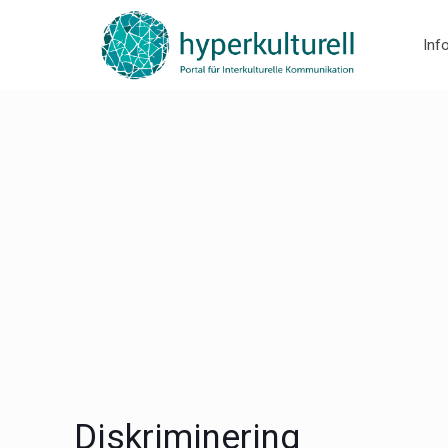
Inf
Diskriminering