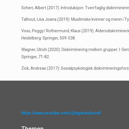
Scherr, Albert (2017). Introduksjon: Tverrfaglig diskrimineri
Talhout, Lisa Joana (2019): Muslimske kvinner og menn i Ty
Voss, Peggy/ Rothermund, Klaus (2019): Aldersdiskriminering
Heidelberg: Springer, 509-538.
Wagner, Ulrich (2020): Diskriminering mellom grupper. I: G
Springer, 71-82.
Zick, Andreas (2017): Sosialpsykologisk diskrimineringsfors
https://www.youtube.com/@hyperkulturell
Themen