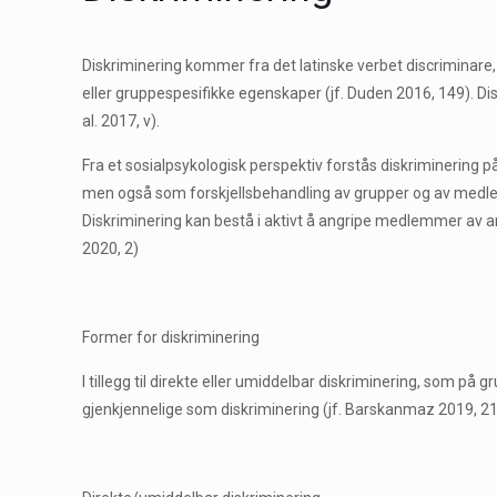
Diskriminering kommer fra det latinske verbet discriminare,
eller gruppespesifikke egenskaper (jf. Duden 2016, 149). Di
al. 2017, v).
Fra et sosialpsykologisk perspektiv forstås diskriminering 
men også som forskjellsbehandling av grupper og av medlemm
Diskriminering kan bestå i aktivt å angripe medlemmer av a
2020, 2)
Former for diskriminering
I tillegg til direkte eller umiddelbar diskriminering, som p
gjenkjennelige som diskriminering (jf. Barskanmaz 2019, 21