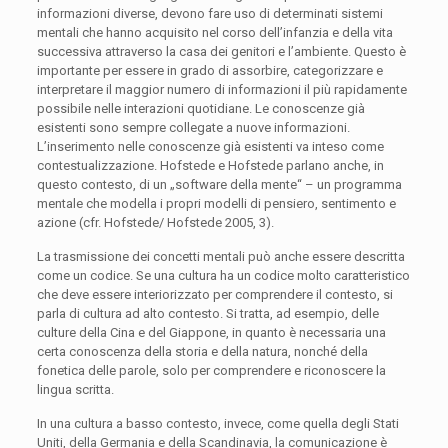
informazioni diverse, devono fare uso di determinati sistemi
mentali che hanno acquisito nel corso dell’infanzia e della vita
successiva attraverso la casa dei genitori e l’ambiente. Questo è
importante per essere in grado di assorbire, categorizzare e
interpretare il maggior numero di informazioni il più rapidamente
possibile nelle interazioni quotidiane. Le conoscenze già
esistenti sono sempre collegate a nuove informazioni.
L’inserimento nelle conoscenze già esistenti va inteso come
contestualizzazione. Hofstede e Hofstede parlano anche, in
questo contesto, di un „software della mente“ – un programma
mentale che modella i propri modelli di pensiero, sentimento e
azione (cfr. Hofstede/ Hofstede 2005, 3).
La trasmissione dei concetti mentali può anche essere descritta
come un codice. Se una cultura ha un codice molto caratteristico
che deve essere interiorizzato per comprendere il contesto, si
parla di cultura ad alto contesto. Si tratta, ad esempio, delle
culture della Cina e del Giappone, in quanto è necessaria una
certa conoscenza della storia e della natura, nonché della
fonetica delle parole, solo per comprendere e riconoscere la
lingua scritta.
In una cultura a basso contesto, invece, come quella degli Stati
Uniti, della Germania e della Scandinavia, la comunicazione è