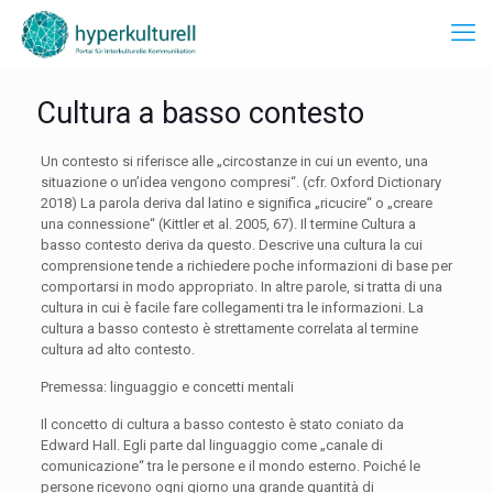
Cultura a basso contesto
Un contesto si riferisce alle „circostanze in cui un evento, una
situazione o un’idea vengono compresi“. (cfr. Oxford Dictionary
2018) La parola deriva dal latino e significa „ricucire“ o „creare
una connessione“ (Kittler et al. 2005, 67). Il termine Cultura a
basso contesto deriva da questo. Descrive una cultura la cui
comprensione tende a richiedere poche informazioni di base per
comportarsi in modo appropriato. In altre parole, si tratta di una
cultura in cui è facile fare collegamenti tra le informazioni. La
cultura a basso contesto è strettamente correlata al termine
cultura ad alto contesto.
Premessa: linguaggio e concetti mentali
Il concetto di cultura a basso contesto è stato coniato da
Edward Hall. Egli parte dal linguaggio come „canale di
comunicazione“ tra le persone e il mondo esterno. Poiché le
persone ricevono ogni giorno una grande quantità di