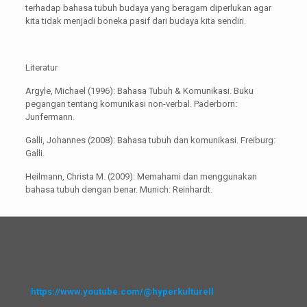
terhadap bahasa tubuh budaya yang beragam diperlukan agar
kita tidak menjadi boneka pasif dari budaya kita sendiri.
Literatur
Argyle, Michael (1996): Bahasa Tubuh & Komunikasi. Buku
pegangan tentang komunikasi non-verbal. Paderborn:
Junfermann.
Galli, Johannes (2008): Bahasa tubuh dan komunikasi. Freiburg:
Galli.
Heilmann, Christa M. (2009): Memahami dan menggunakan
bahasa tubuh dengan benar. Munich: Reinhardt.
https://www.youtube.com/@hyperkulturell