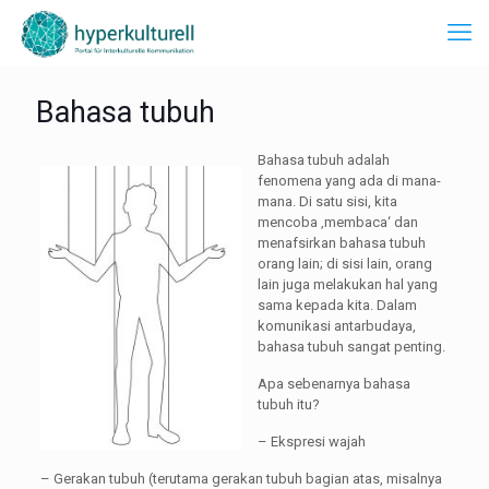
Bahasa tubuh
Bahasa tubuh adalah
fenomena yang ada di mana-
mana. Di satu sisi, kita
mencoba ‚membaca‘ dan
menafsirkan bahasa tubuh
orang lain; di sisi lain, orang
lain juga melakukan hal yang
sama kepada kita. Dalam
komunikasi antarbudaya,
bahasa tubuh sangat penting.
Apa sebenarnya bahasa
tubuh itu?
– Ekspresi wajah
– Gerakan tubuh (terutama gerakan tubuh bagian atas, misalnya