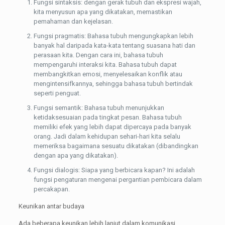
Fungsi sintaksis: dengan gerak tubuh dan ekspresi wajah,
kita menyusun apa yang dikatakan, memastikan
pemahaman dan kejelasan.
Fungsi pragmatis: Bahasa tubuh mengungkapkan lebih
banyak hal daripada kata-kata tentang suasana hati dan
perasaan kita. Dengan cara ini, bahasa tubuh
mempengaruhi interaksi kita. Bahasa tubuh dapat
membangkitkan emosi, menyelesaikan konflik atau
mengintensifkannya, sehingga bahasa tubuh bertindak
seperti penguat.
Fungsi semantik: Bahasa tubuh menunjukkan
ketidaksesuaian pada tingkat pesan. Bahasa tubuh
memiliki efek yang lebih dapat dipercaya pada banyak
orang. Jadi dalam kehidupan sehari-hari kita selalu
memeriksa bagaimana sesuatu dikatakan (dibandingkan
dengan apa yang dikatakan).
Fungsi dialogis: Siapa yang berbicara kapan? Ini adalah
fungsi pengaturan mengenai pergantian pembicara dalam
percakapan.
Keunikan antar budaya
Ada beberapa keunikan lebih lanjut dalam komunikasi