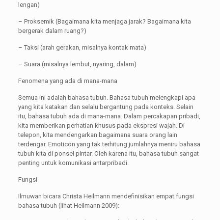
lengan)
– Proksemik (Bagaimana kita menjaga jarak? Bagaimana kita
bergerak dalam ruang?)
– Taksi (arah gerakan, misalnya kontak mata)
– Suara (misalnya lembut, nyaring, dalam)
Fenomena yang ada di mana-mana
Semua ini adalah bahasa tubuh. Bahasa tubuh melengkapi apa
yang kita katakan dan selalu bergantung pada konteks. Selain
itu, bahasa tubuh ada di mana-mana. Dalam percakapan pribadi,
kita memberikan perhatian khusus pada ekspresi wajah. Di
telepon, kita mendengarkan bagaimana suara orang lain
terdengar. Emoticon yang tak terhitung jumlahnya meniru bahasa
tubuh kita di ponsel pintar. Oleh karena itu, bahasa tubuh sangat
penting untuk komunikasi antarpribadi.
Fungsi
Ilmuwan bicara Christa Heilmann mendefinisikan empat fungsi
bahasa tubuh (lihat Heilmann 2009):