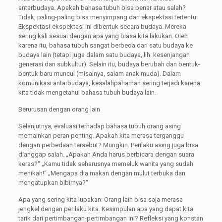
antarbudaya. Apakah bahasa tubuh bisa benar atau salah?
Tidak, paling-paling bisa menyimpang dari ekspektasi tertentu.
Ekspektasi-ekspektasi ini dibentuk secara budaya. Mereka
sering kali sesuai dengan apa yang biasa kita lakukan. Oleh
karena itu, bahasa tubuh sangat berbeda dari satu budaya ke
budaya lain (tetapi juga dalam satu budaya, lih. kesenjangan
generasi dan subkultur). Selain itu, budaya berubah dan bentuk-
bentuk baru muncul (misalnya, salam anak muda). Dalam
komunikasi antarbudaya, kesalahpahaman sering terjadi karena
kita tidak mengetahui bahasa tubuh budaya lain.
Berurusan dengan orang lain
Selanjutnya, evaluasi terhadap bahasa tubuh orang asing
memainkan peran penting. Apakah kita merasa terganggu
dengan perbedaan tersebut? Mungkin. Perilaku asing juga bisa
dianggap salah. „Apakah Anda harus berbicara dengan suara
keras?“ „Kamu tidak seharusnya memeluk wanita yang sudah
menikah!“ „Mengapa dia makan dengan mulut terbuka dan
mengatupkan bibirnya?“
Apa yang sering kita lupakan: Orang lain bisa saja merasa
jengkel dengan perilaku kita. Kesimpulan apa yang dapat kita
tarik dari pertimbangan-pertimbangan ini? Refleksi yang konstan