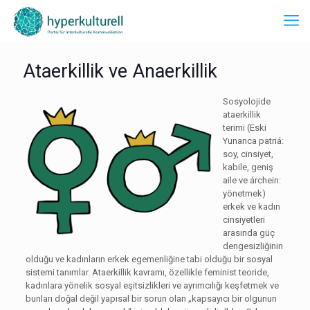
Ataerkillik ve Anaerkillik
Sosyolojide
ataerkillik
terimi (Eski
Yunanca patriá:
soy, cinsiyet,
kabile, geniş
aile ve árchein:
yönetmek)
erkek ve kadın
cinsiyetleri
arasında güç
dengesizliğinin
olduğu ve kadınların erkek egemenliğine tabi olduğu bir sosyal
sistemi tanımlar. Ataerkillik kavramı, özellikle feminist teoride,
kadınlara yönelik sosyal eşitsizlikleri ve ayrımcılığı keşfetmek ve
bunları doğal değil yapısal bir sorun olan „kapsayıcı bir olgunun