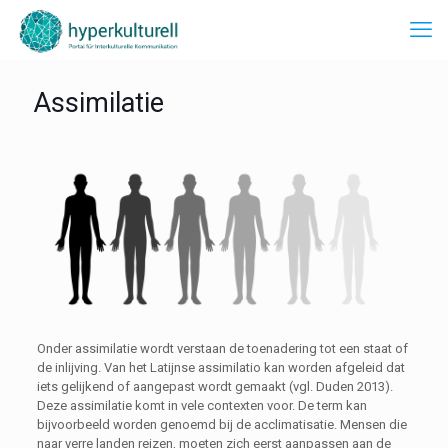
Assimilatie
Onder assimilatie wordt verstaan de toenadering tot een staat of
de inlijving. Van het Latijnse assimilatio kan worden afgeleid dat
iets gelijkend of aangepast wordt gemaakt (vgl. Duden 2013).
Deze assimilatie komt in vele contexten voor. De term kan
bijvoorbeeld worden genoemd bij de acclimatisatie. Mensen die
naar verre landen reizen, moeten zich eerst aanpassen aan de