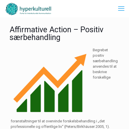
Affirmative Action – Positiv
særbehandling
Begrebet
positiv
særbehandling
anvendes til at
beskrive
forskellige
foranstaltninger til at overvinde forskelsbehandling i „det
professionelle og offentlige liv“ (Peters/Birkhäuser 2005, 1).