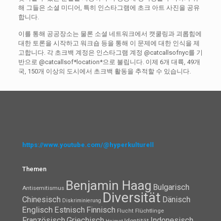
해 그들은 소셜 미디어, 특히 인스타그램에 초크 아트 사진을 공유
합니다.
이를 통해 공공장소는 물론 소셜 네트워크에서 캣쿨링과 괴롭힘에
대한 토론을 시작하고 워크숍 등을 통해 이 문제에 대한 인식을 제
고합니다. 각 초크백 계정은 인스타그램 계정 @catcallsofnyc를 기
반으로 @catcallsof*location*으로 불립니다. 이제 6개 대륙, 49개
국, 150개 이상의 도시에서 초크백 활동을 추적할 수 있습니다.
https://www.youtube.com/@hyperkulturell
Themen
Benjamin Haag
Bulgarisch
Antisemitismus
Diversität
Chinesisch
Dänisch
Diskriminierung
Englisch
Estnisch
Finnisch
Flüchtlinge
Flucht
Französisch
Griechisch
Indonesisch
Identität