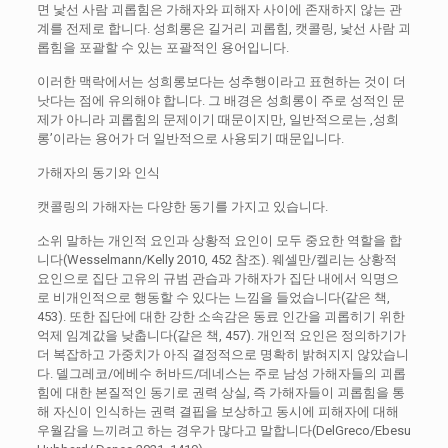
면 낯선 사람 괴롭힘은 가해자와 피해자 사이에 존재하지 않는 관
계를 전제로 합니다. 성희롱은 길거리 괴롭힘, 캣콜링, 낯선 사람 괴
롭힘을 포괄할 수 있는 포괄적인 용어입니다.
이러한 맥락에서는 성희롱보다는 성추행이라고 표현하는 것이 더
낫다는 점에 유의해야 합니다. 그 배경은 성희롱이 주로 성적인 문
제가 아니라 괴롭힘의 문제이기 때문이지만, 일반적으로는 ‚성희
롱’이라는 용어가 더 일반적으로 사용되기 때문입니다.
가해자의 동기와 인식
캣콜링의 가해자는 다양한 동기를 가지고 있습니다.
소위 말하는 개인적 요인과 상황적 요인이 모두 중요한 역할을 합
니다(Wesselmann/Kelly 2010, 452 참조). 웨셀만/켈리는 상황적
요인으로 집단 고유의 규범 관습과 가해자가 집단 내에서 익명으
로 비개인적으로 행동할 수 있다는 느낌을 들었습니다(같은 책,
453). 또한 집단에 대한 강한 소속감은 동료 인간을 괴롭히기 위한
억제 임계값을 낮춥니다(같은 책, 457). 개인적 요인은 정의하기가
더 복잡하고 가중치가 아직 결정적으로 명확히 밝혀지지 않았습니
다. 델그레코/에베수 허바드/데네스는 주로 남성 가해자들의 괴롭
힘에 대한 본질적인 동기로 권력 상실, 즉 가해자들이 괴롭힘을 통
해 자신이 인식하는 권력 결핍을 보상하고 동시에 피해자에 대해
우월감을 느끼려고 하는 경우가 많다고 말합니다(DelGreco/Ebesu