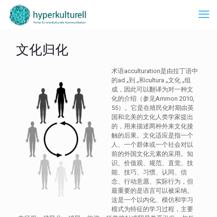
文化归化
术语acculturation是由拉丁语中
的ad „到 „和cultura „文化 „组
成，因此可以翻译为对一种文
化的介绍（参见Ammon 2010,
55）。它是在殖民化时期由英
国和北美的文化人类学家提出
的，用来描述两种外来文化接
触的后果。文化适应是指一个
人、一个群体或一个社会对以
前的外国文化元素的采用。知
识、价值观、规范、直觉、技
能、技巧、习惯、认同、信
念、行动意愿、实际行为，但
最重要的是语言可以被采纳。
这是一个以内化、模仿和学习
模式为特征的学习过程，主要