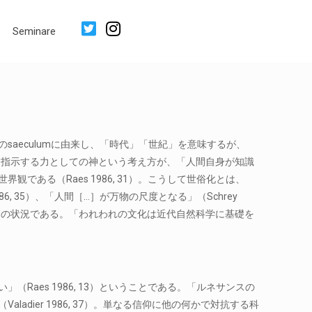
Seminare
aeculumに由来し、「時代」「世紀」を意味するが、
は、指示する力としての神という考え方が、「人間自身が知識
ある（Raes 1986, 31）。こうして世俗化とは、
6, 35）、「人間［…］が万物の尺度となる」（Schrey
進国の状況である。「われわれの文化は近代自然科学に基礎を
aes 1986, 13）ということである。「ルネサンスの
dier 1986, 37）。単なる信仰に他の何かで対抗する科