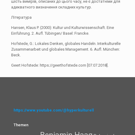
шість вимірів, описаних до цього часу, не є достатніми для
адекватного визначення складних культур.
Література
Hansen, Klaus P. (2000): Kultur und Kulturwissenschaft. Eine
Einführung. 2. Aufl. Tübingen/ Basel: Francke.
Hofstede, G.: Lokales Denken, globales Handeln. Interkulturelle
Zusammenarbeit und globales Management. 6. Aufl. München:
Beck.
Geert Hofstede: https://geerthofstede.com [07.07.2018].
https://www.youtube.com/@hyperkulturell
Themen