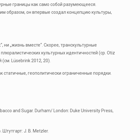
турные границы как само собой разумеющееся.
ким образом, он впервые создал концепцию культуры,
, ни „жизнь вместе“. Скорее, транскультурные
плюралистических культурных идентичностей (ср. Otiz
см. Lüsebrink 2012, 20).
к статичные, геополитически ограниченные порядки.
acco and Sugar. Durham/ London: Duke University Press,
Штутгарт: J. B. Metzler.