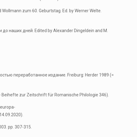
 Wollmann zum 60. Geburtstag. Ed. by Werner Welte.
 до наших дней. Edited by Alexander Dingeldein and M.
ностью переработанное издание. Freiburg: Herder 1989 (=
hefte zur Zeitschrift für Romanische Philologie 346).
.europa-
14.09.2020).
003. pp. 307-315.