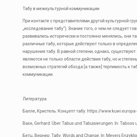
Табу в межкультурной коммуникации
При контакте с представителями другой культурной гр
„исследование табу“). Знание того, о чем не следует г
развивались исторически и постоянно менялись, они так
различные табу, которые действуют только в определе
нарушения табу. В равной степени, однако, существуют
являются не только области действия табу, но и степен
возможных стратегий обхода [а также] терпимость к т
коммуникации.
Литература
Балле, Кристель: Концепт табу. https://www.kuwi.europa-
Base, Gerhard: Über Tabus und Tabuisierungen. In: Taboos und
Бетц, Вернер: Табу. Words and Change. In: Meyers Enzyklopädi