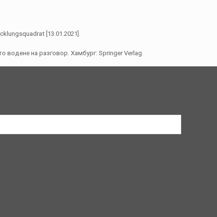
cklungsquadrat [13.01.2021].
о водене на разговор. Хамбург: Springer Verlag.