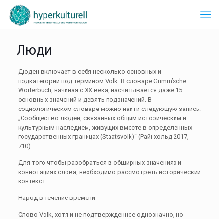
Люди
Дюден включает в себя несколько основных и
подкатегорий под термином Volk. В словаре Grimm’sche
Wörterbuch, начиная с XX века, насчитывается даже 15
основных значений и девять подзначений. В
социологическом словаре можно найти следующую запись:
„Сообщество людей, связанных общим историческим и
культурным наследием, живущих вместе в определенных
государственных границах (Staatsvolk)“ (Райнхольд 2017,
710).
Для того чтобы разобраться в обширных значениях и
коннотациях слова, необходимо рассмотреть исторический
контекст.
Народ в течение времени
Слово Volk, хотя и не подтвержденное однозначно, но