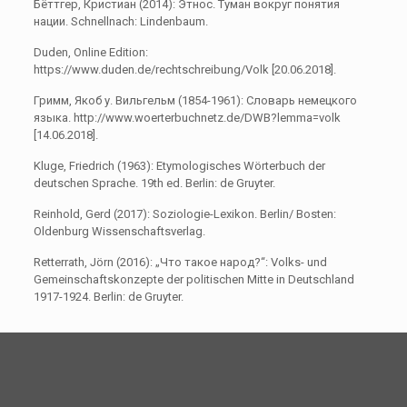
Бёттгер, Кристиан (2014): Этнос. Туман вокруг понятия
нации. Schnellnach: Lindenbaum.
Duden, Online Edition:
https://www.duden.de/rechtschreibung/Volk [20.06.2018].
Гримм, Якоб у. Вильгельм (1854-1961): Словарь немецкого
языка. http://www.woerterbuchnetz.de/DWB?lemma=volk
[14.06.2018].
Kluge, Friedrich (1963): Etymologisches Wörterbuch der
deutschen Sprache. 19th ed. Berlin: de Gruyter.
Reinhold, Gerd (2017): Soziologie-Lexikon. Berlin/ Bosten:
Oldenburg Wissenschaftsverlag.
Retterrath, Jörn (2016): „Что такое народ?“: Volks- und
Gemeinschaftskonzepte der politischen Mitte in Deutschland
1917-1924. Berlin: de Gruyter.