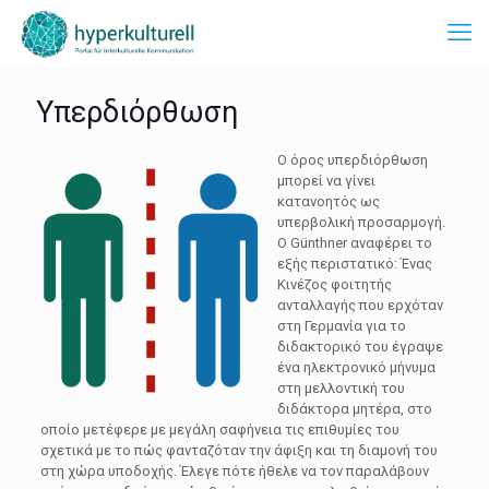
Υπερδιόρθωση
Ο όρος υπερδιόρθωση
μπορεί να γίνει
κατανοητός ως
υπερβολική προσαρμογή.
Ο Günthner αναφέρει το
εξής περιστατικό: Ένας
Κινέζος φοιτητής
ανταλλαγής που ερχόταν
στη Γερμανία για το
διδακτορικό του έγραψε
ένα ηλεκτρονικό μήνυμα
στη μελλοντική του
διδάκτορα μητέρα, στο
οποίο μετέφερε με μεγάλη σαφήνεια τις επιθυμίες του
σχετικά με το πώς φανταζόταν την άφιξη και τη διαμονή του
στη χώρα υποδοχής. Έλεγε πότε ήθελε να τον παραλάβουν