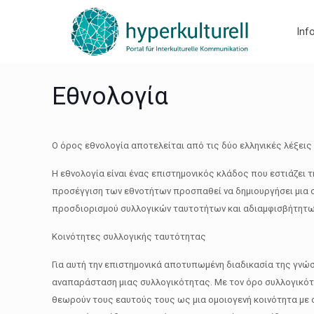
Inf
Εθνολογία
Ο όρος εθνολογία αποτελείται από τις δύο ελληνικές λέξεις έ
Η εθνολογία είναι ένας επιστημονικός κλάδος που εστιάζει 
προσέγγιση των εθνοτήτων προσπαθεί να δημιουργήσει μια σ
προσδιορισμού συλλογικών ταυτοτήτων και αδιαμφισβήτητων 
Κοινότητες συλλογικής ταυτότητας
Για αυτή την επιστημονικά αποτυπωμένη διαδικασία της γνώσ
αναπαράσταση μιας συλλογικότητας. Με τον όρο συλλογικότητ
θεωρούν τους εαυτούς τους ως μια ομοιογενή κοινότητα με σ