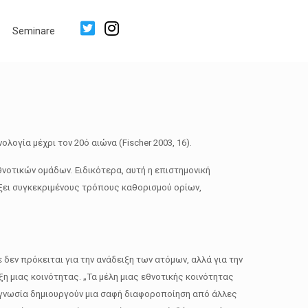
Seminare
λογία μέχρι τον 20ό αιώνα (Fischer 2003, 16).
νοτικών ομάδων. Ειδικότερα, αυτή η επιστημονική
ύξει συγκεκριμένους τρόπους καθορισμού ορίων,
δεν πρόκειται για την ανάδειξη των ατόμων, αλλά για την
η μιας κοινότητας. „Τα μέλη μιας εθνοτικής κοινότητας
τογνωσία δημιουργούν μια σαφή διαφοροποίηση από άλλες