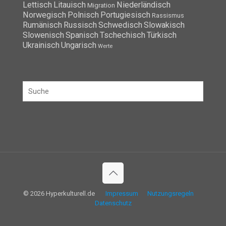
Lettisch
Litauisch
Niederländisch
Migration
Norwegisch
Polnisch
Portugiesisch
Rassismus
Rumänisch
Russisch
Schwedisch
Slowakisch
Slowenisch
Spanisch
Tschechisch
Türkisch
Ukrainisch
Ungarisch
Werte
© 2026 Hyperkulturell.de
Impressum
Nutzungsregeln
Datenschutz