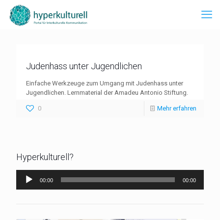
Judenhass unter Jugendlichen
Einfache Werkzeuge zum Umgang mit Judenhass unter
Jugendlichen. Lernmaterial der Amadeu Antonio Stiftung.
0
Mehr erfahren
Hyperkulturell?
Audio-
00:00
00:00
Player