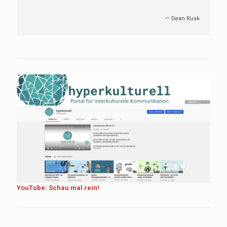
—
Dean Rusk
YouTube: Schau mal rein!