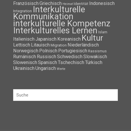
Französisch
Griechisch
Indonesisch
Identität
Heimat
Interkulturelle
Integration
Kommunikation
interkulturelle Kompetenz
Interkulturelles Lernen
Islam
Kultur
Italienisch
Japanisch
Koreanisch
Lettisch
Litauisch
Niederländisch
Migration
Norwegisch
Polnisch
Portugiesisch
Rassismus
Rumänisch
Russisch
Schwedisch
Slowakisch
Slowenisch
Spanisch
Tschechisch
Türkisch
Ukrainisch
Ungarisch
Werte