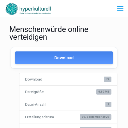
Menschenwürde online
verteidigen
Download
Download
39
Dateigröße
6.80 MB
Datei-Anzahl
1
Erstellungsdatum
30. September 2020