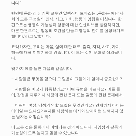
니다.“
반면에 문화 간 심리학 교수인 알렉산더 토마스는 „문화는 해당 사
회의 모든 구성원의 인식, 사고, 가치, 행동에 영향을 미칩니다. 한
편으로는 행동의 가능성과 행동에 대한 인센티브를 창출하지만,
다른 한편으로는 행동의 조건을 만들고 행동의 한계를 설정하기도
합니다.“라고 말합니다.
요약하자면, 우리는 마음, 삶에 대한 태도, 감각, 지각, 사고, 가치,
행동에 대해 이야기하고 있습니다. 이 모든 것이 문화로 정의됩니
다.
몇 가지 예를 들면 다음과 같습니다.
– 사람들은 무엇을 믿으며 그 믿음이 그들에게 얼마나 중요한가?
– 사람들은 어떻게 행동할까요? 어떤 규범을 따르나요? 예를 들
어, 감정을 다루거나 사랑에 관한 문제 또는 갈등에 관한 문제에서.
– 어린이, 여성, 남성의 역할 모델은 무엇인가요? 언제까지 아이는
아이일 수 있나요? 여자를 사랑하는 여자와 남자처럼 느껴지지 않
는 남자는 어떻습니까?
이 모든 것은 문화에서 이해되는 것의 예입니다. 다양성과 갈등의
가능성이 모두 높다고 말할 수 있습니다.