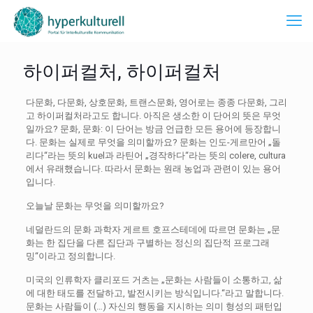
하이퍼컬처, 하이퍼컬처
다문화, 다문화, 상호문화, 트랜스문화, 영어로는 종종 다문화, 그리
고 하이퍼컬처라고도 합니다. 아직은 생소한 이 단어의 뜻은 무엇
일까요? 문화, 문화: 이 단어는 방금 언급한 모든 용어에 등장합니
다. 문화는 실제로 무엇을 의미할까요? 문화는 인도-게르만어 „돌
리다“라는 뜻의 kuel과 라틴어 „경작하다“라는 뜻의 colere, cultura
에서 유래했습니다. 따라서 문화는 원래 농업과 관련이 있는 용어
입니다.
오늘날 문화는 무엇을 의미할까요?
네덜란드의 문화 과학자 게르트 호프스테데에 따르면 문화는 „문
화는 한 집단을 다른 집단과 구별하는 정신의 집단적 프로그래
밍“이라고 정의합니다.
미국의 인류학자 클리포드 거츠는 „문화는 사람들이 소통하고, 삶
에 대한 태도를 전달하고, 발전시키는 방식입니다.“라고 말합니다.
문화는 사람들이 (…) 자신의 행동을 지시하는 의미 형성의 패턴입