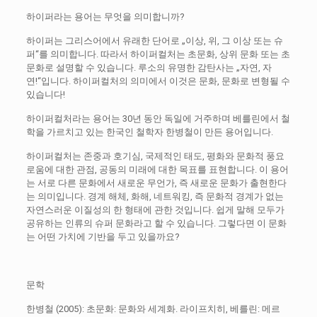
하이퍼라는 용어는 무엇을 의미합니까?
하이퍼는 그리스어에서 유래한 단어로 „이상, 위, 그 이상 또는 슈
퍼“를 의미합니다. 따라서 하이퍼컬처는 초문화, 상위 문화 또는 초
문화로 설명할 수 있습니다. 루소의 유명한 감탄사는 „자연, 자
연!“입니다. 하이퍼컬처의 의미에서 이것은 문화, 문화로 변형될 수
있습니다!
하이퍼컬처라는 용어는 30년 동안 독일에 거주하며 베를린에서 철
학을 가르치고 있는 한국인 철학자 한병철이 만든 용어입니다.
하이퍼컬처는 존중과 호기심, 국제적인 태도, 평화와 문화적 풍요
로움에 대한 관점, 공동의 미래에 대한 목표를 표현합니다. 이 용어
는 서로 다른 문화에서 새로운 무언가, 즉 새로운 문화가 출현한다
는 의미입니다. 경계 해체, 화해, 네트워킹, 즉 문화적 경계가 없는
자연스러운 이질성의 한 형태에 관한 것입니다. 쉽게 말해 모두가
공유하는 인류의 슈퍼 문화라고 할 수 있습니다. 그렇다면 이 문화
는 어떤 가치에 기반을 두고 있을까요?
문학
한병철 (2005): 초문화: 문화와 세계화. 라이프치히, 베를린: 메르